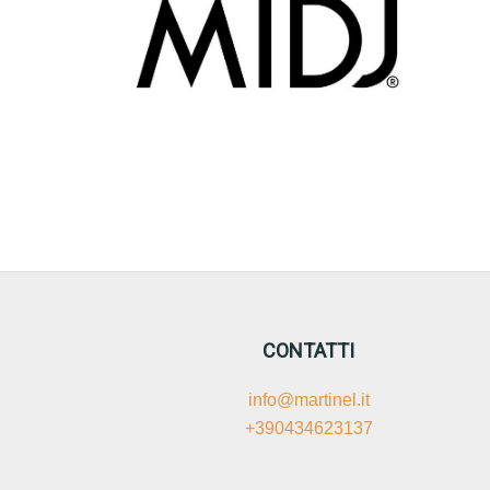
CONTATTI
info@martinel.it
+390434623137