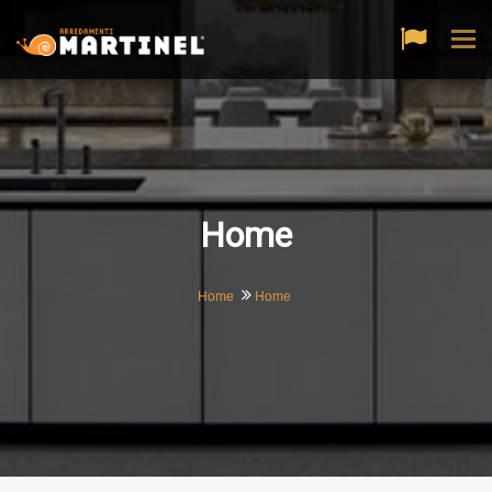
Tog
navi
Home
Home
Home