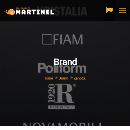
Tog
navi
Brand
Home
Brand
Zanotta