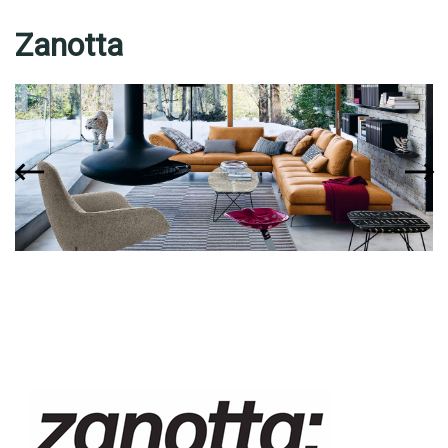
Zanotta