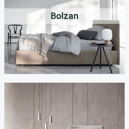
Bolzan