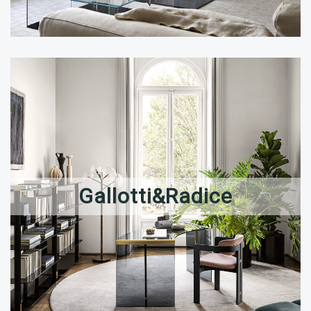
Gallotti&Radice