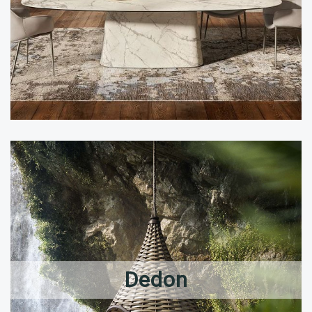
Dedon