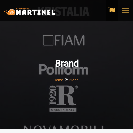
Tog
navi
Brand
Home
Brand