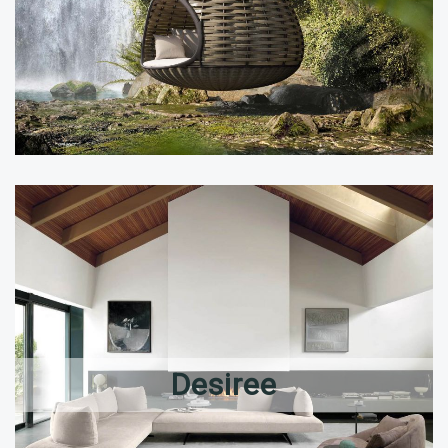
Desiree