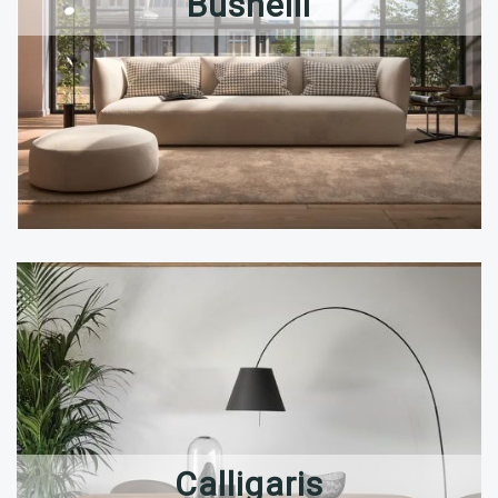
Busnelli
Calligaris