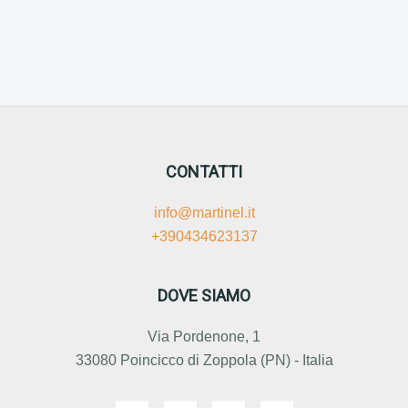
CONTATTI
info@martinel.it
+390434623137
DOVE SIAMO
Via Pordenone, 1
33080 Poincicco di Zoppola (PN) - Italia