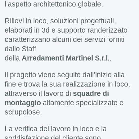
l’aspetto architettonico globale.
Rilievi in loco, soluzioni progettuali,
elaborati in 3d e supporto randerizzato
caratterizzano alcuni dei servizi forniti
dallo Staff
della
Arredamenti
Martinel
S.r.l
.
.
Il progetto viene seguito dall’inizio alla
fine e trova la sua realizzazione in loco,
attraverso il lavoro di
squadre di
montaggio
altamente specializzate e
scrupolose.
La verifica del lavoro in loco e la
soddisfazione del cliente sono