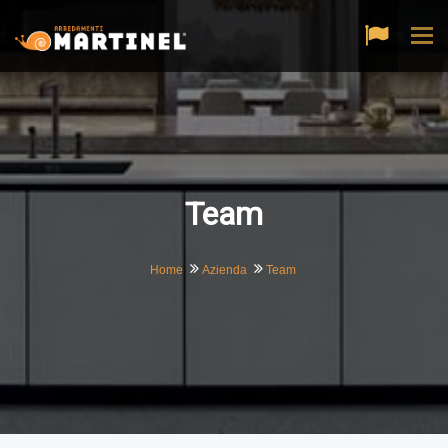
Tog
navi
Team
Home
Azienda
Team