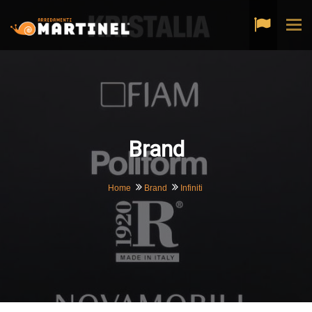
Tog
navi
Brand
Home
Brand
Infiniti