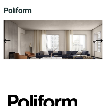
Poliform