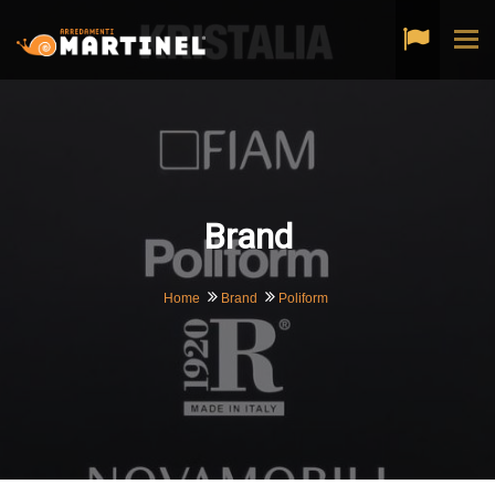
Tog
navi
Brand
Home
Brand
Poliform