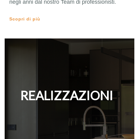
negli anni dal nostro Team di professionisti.
Scopri di più
REALIZZAZIONI