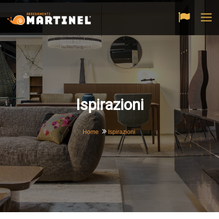
Tog
navi
Ispirazioni
Home
Ispirazioni