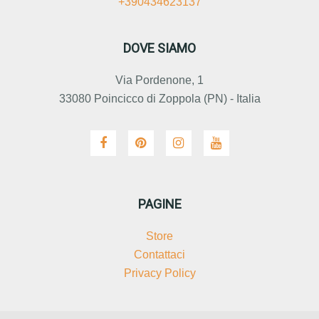
+390434623137
DOVE SIAMO
Via Pordenone, 1
33080 Poincicco di Zoppola (PN) - Italia
PAGINE
Store
Contattaci
Privacy Policy